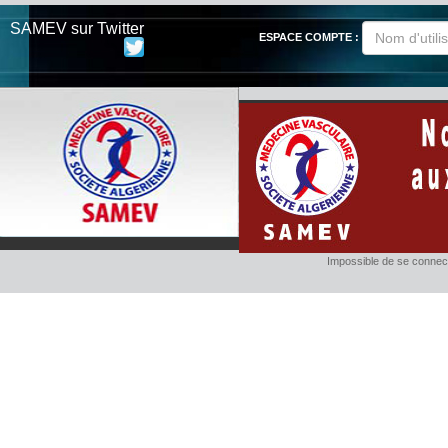
SAMEV sur Twitter
ESPACE COMPTE :
Impossible de se connect