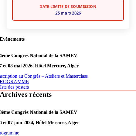
DATE LIMITE DE SOUMISSION
25 mars 2026
Evènements
4ème Congrès National de la SAMEV
7 et 08 mai 2026,
Hôtel Mercure, Alger
nscription au Congrès – Ateliers et Masterclass
PROGRAMME
Iste des posters
Archives récents
3ème Congrès National de la SAMEV
6 et 07 juin 2024,
Hôtel Mercure, Alger
rogramme