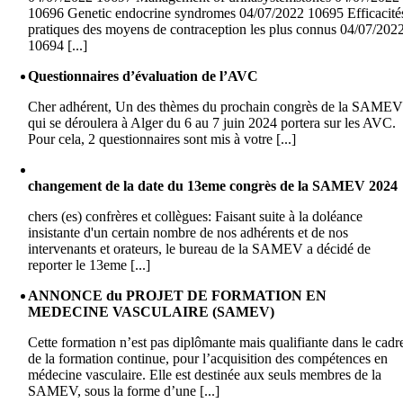
10696 Genetic endocrine syndromes 04/07/2022 10695 Efficacité
pratiques des moyens de contraception les plus connus 04/07/202
10694 [...]
Questionnaires d’évaluation de l’AVC
Cher adhérent, Un des thèmes du prochain congrès de la SAME
qui se déroulera à Alger du 6 au 7 juin 2024 portera sur les AVC.
Pour cela, 2 questionnaires sont mis à votre [...]
changement de la date du 13eme congrès de la SAMEV 2024
chers (es) confrères et collègues: Faisant suite à la doléance
insistante d'un certain nombre de nos adhérents et de nos
intervenants et orateurs, le bureau de la SAMEV a décidé de
reporter le 13eme [...]
ANNONCE du PROJET DE FORMATION EN
MEDECINE VASCULAIRE (SAMEV)
Cette formation n’est pas diplômante mais qualifiante dans le cadr
de la formation continue, pour l’acquisition des compétences en
médecine vasculaire. Elle est destinée aux seuls membres de la
SAMEV, sous la forme d’une [...]